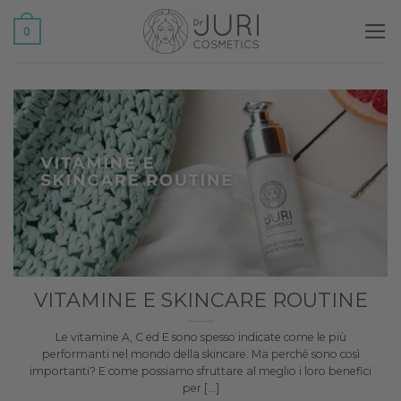
Salta
0
ai
contenuti
VITAMINE E SKINCARE ROUTINE
Le vitamine A, C ed E sono spesso indicate come le più
performanti nel mondo della skincare. Ma perché sono così
importanti? E come possiamo sfruttare al meglio i loro benefici
per [...]