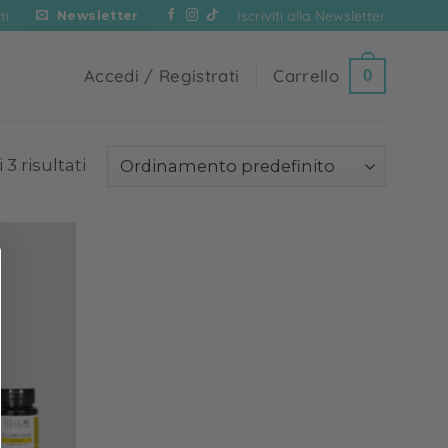
Iscriviti alla Newsletter
ti
Newsletter
Accedi / Registrati
Carrello
0
 3 risultati
Add to
wishlist