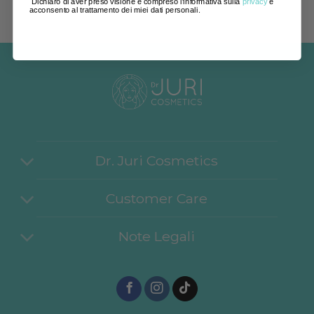
Dichiaro di aver preso visione e compreso l'informativa sulla
privacy
e
acconsento al trattamento dei miei dati personali.
Dr. Juri Cosmetics
Customer Care
Note Legali