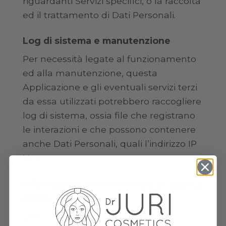
riguardanti Servizi specifici, o la raccolta
ed il trattamento di Dati Personali.
Log di sistema e manutenzione
Per necessità legate al funzionamento
ed alla manutenzione, questa
Applicazione e gli eventuali servizi terzi
da essa utilizzati potrebbero raccogliere
log di sistema, ossia file che registrano
le interazioni e che possono contenere
anche Dati Personali, quali l’indirizzo IP
Utente.
Informazioni non contenute in questa
policy
Ulteriori informazioni in relazione al