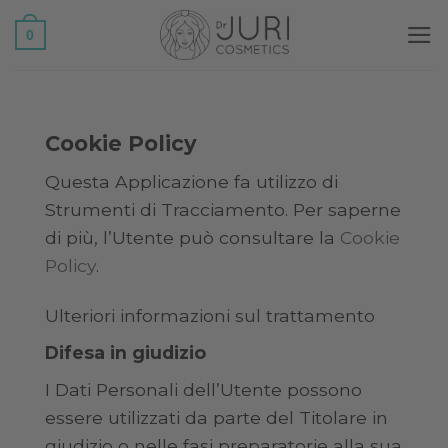
Salta
0
ai
contenuti
Cookie Policy
Questa Applicazione fa utilizzo di
Strumenti di Tracciamento. Per saperne
di più, l’Utente può consultare la
Cookie
Policy
.
Ulteriori informazioni sul trattamento
Difesa in giudizio
I Dati Personali dell’Utente possono
essere utilizzati da parte del Titolare in
giudizio o nelle fasi preparatorie alla sua