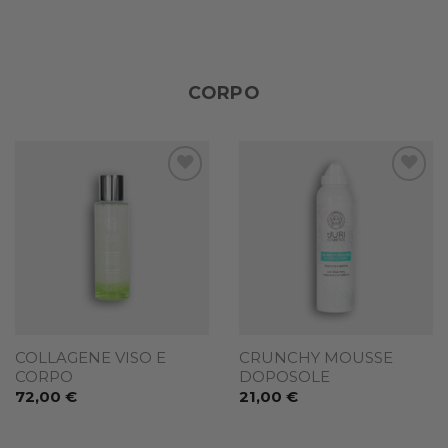
CORPO
Add to
Add to
wishlist
wishlist
COLLAGENE VISO E
CRUNCHY MOUSSE
CORPO
DOPOSOLE
72,00
€
21,00
€