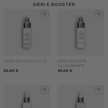
SIERI E BOOSTER
Add to
Add to
wishlist
wishlist
SIERO ANTIETÀ
SIERO BIOTECH A+C+E
ILLUMINANTE
52,00
€
95,00
€
Add to
Add to
wishlist
wishlist