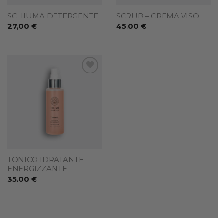
SCHIUMA DETERGENTE
SCRUB – CREMA VISO
27,00
€
45,00
€
Add to
wishlist
TONICO IDRATANTE
ENERGIZZANTE
35,00
€