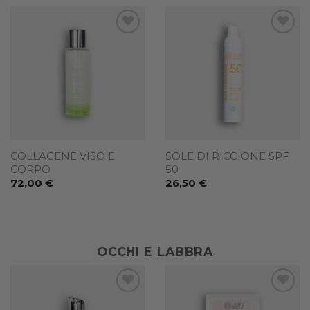
Add to
Add to
wishlist
wishlist
COLLAGENE VISO E
SOLE DI RICCIONE SPF
CORPO
50
72,00
€
26,50
€
OCCHI E LABBRA
Add to
Add to