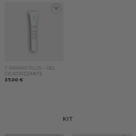
Add to
wishlist
T-RIPARO PLUS – GEL
CICATRIZZANTE
37,00
€
KIT