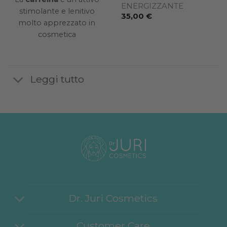
DOPOSOLE
ENERGIZZANTE
stimolante e lenitivo
21,00
€
35,00
€
molto apprezzato in
cosmetica
Leggi tutto
Dr. Juri Cosmetics
Customer Care