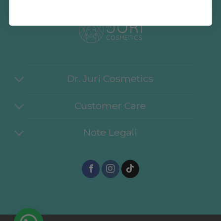
Dr. Juri Cosmetics
Customer Care
Note Legali