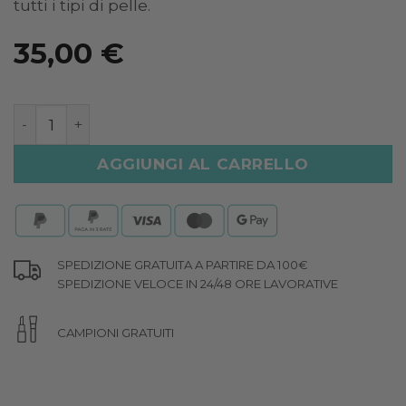
tutti i tipi di pelle.
35,00
€
TONICO IDRATANTE ENERGIZZANTE quantità
AGGIUNGI AL CARRELLO
SPEDIZIONE GRATUITA A PARTIRE DA 100€
SPEDIZIONE VELOCE IN 24/48 ORE LAVORATIVE
CAMPIONI GRATUITI