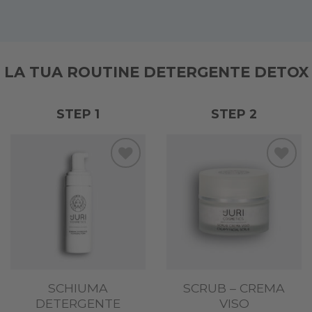
LA TUA ROUTINE DETERGENTE DETOX
STEP 1
STEP 2
Add to
Add to
wishlist
wishlist
SCHIUMA
SCRUB – CREMA
DETERGENTE
VISO