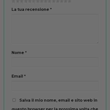
La tua recensione
*
Nome
*
Email
*
Salva il mio nome, email e sito web in
questo browser per la prossima volta che