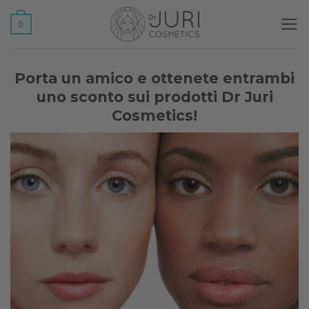
Salta
0
ai
contenuti
Porta un amico e ottenete entrambi
uno sconto sui prodotti Dr Juri
Cosmetics!