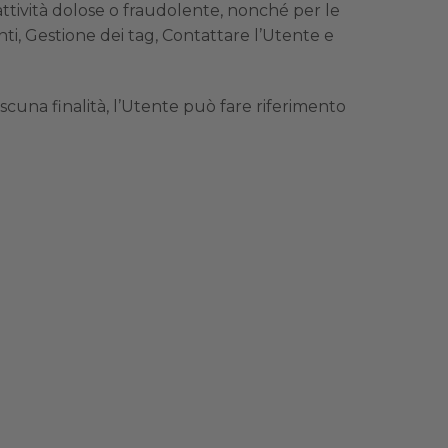
li attività dolose o fraudolente, nonché per le
nti, Gestione dei tag, Contattare l’Utente e
ascuna finalità, l’Utente può fare riferimento