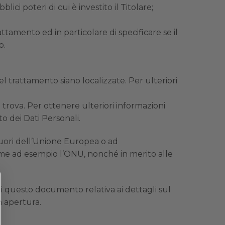
ci poteri di cui è investito il Titolare;
ttamento ed in particolare di specificare se il
o.
nel trattamento siano localizzate. Per ulteriori
i trova. Per ottenere ulteriori informazioni
o dei Dati Personali.
 fuori dell’Unione Europea o ad
come ad esempio l’ONU, nonché in merito alle
i questo documento relativa ai dettagli sul
n apertura.