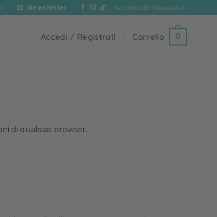
Iscriviti alla Newsletter
ti
Newsletter
Accedi / Registrati
Carrello
0
 di qualsiasi browser.