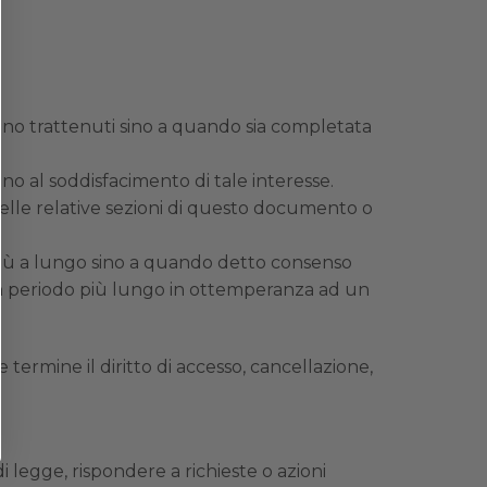
aranno trattenuti sino a quando sia completata
sino al soddisfacimento di tale interesse.
nelle relative sezioni di questo documento o
 più a lungo sino a quando detto consenso
 un periodo più lungo in ottemperanza ad un
 termine il diritto di accesso, cancellazione,
di legge, rispondere a richieste o azioni