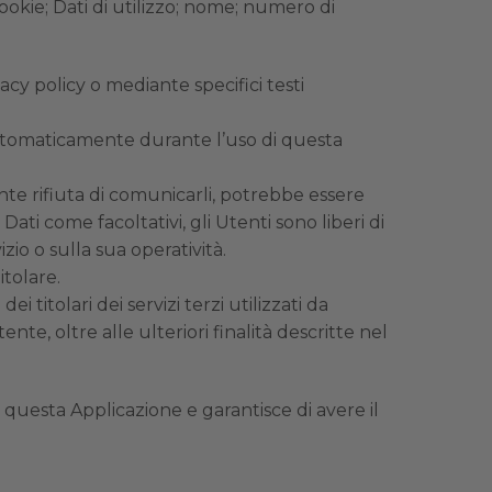
ookie; Dati di utilizzo; nome; numero di
acy policy o mediante specifici testi
i automaticamente durante l’uso di questa
ente rifiuta di comunicarli, potrebbe essere
Dati come facoltativi, gli Utenti sono liberi di
io o sulla sua operatività.
itolare.
 titolari dei servizi terzi utilizzati da
nte, oltre alle ulteriori finalità descritte nel
e questa Applicazione e garantisce di avere il