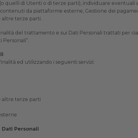
i (o quelli di Utenti o di terze parti), individuare eventua
e di contenuti da piattaforme esterne, Gestione dei pagame
altre terze parti.
nalità del trattamento e sui Dati Personali trattati per ci
i Personali”.
li
inalità ed utilizzando i seguenti servizi:
 altre terze parti
esterne
 Dati Personali