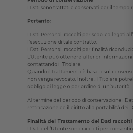
Periodo di conservazione
I Dati sono trattati e conservati per il tempo ri
Pertanto:
I Dati Personali raccolti per scopi collegati 
l’esecuzione di tale contratto.
I Dati Personali raccolti per finalità riconduci
L’Utente può ottenere ulteriori informazioni 
contattando il Titolare.
Quando il trattamento è basato sul consenso 
non venga revocato. Inoltre, il Titolare pot
obbligo di legge o per ordine di un’autorità.
Al termine del periodo di conservazione i Dati 
rettificazione ed il diritto alla portabilità de
Finalità del Trattamento dei Dati raccolti
I Dati dell’Utente sono raccolti per consentire 