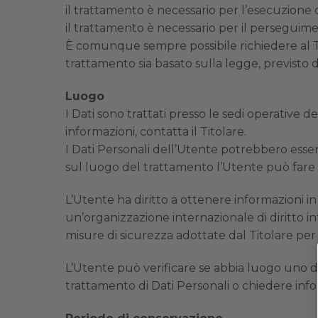
il trattamento è necessario per l’esecuzione di
il trattamento è necessario per il perseguimen
È comunque sempre possibile richiedere al Tito
trattamento sia basato sulla legge, previsto
Luogo
I Dati sono trattati presso le sedi operative de
informazioni, contatta il Titolare.
I Dati Personali dell’Utente potrebbero essere
sul luogo del trattamento l’Utente può fare ri
L’Utente ha diritto a ottenere informazioni in
un’organizzazione internazionale di diritto 
misure di sicurezza adottate dal Titolare per
L’Utente può verificare se abbia luogo uno d
trattamento di Dati Personali o chiedere infor