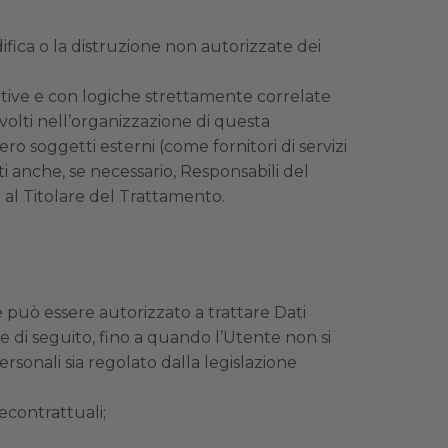
ifica o la distruzione non autorizzate dei
ative e con logiche strettamente correlate
involti nell’organizzazione di questa
o soggetti esterni (come fornitori di servizi
ti anche, se necessario, Responsabili del
 al Titolare del Trattamento.
re può essere autorizzato a trattare Dati
e di seguito, fino a quando l’Utente non si
rsonali sia regolato dalla legislazione
econtrattuali;