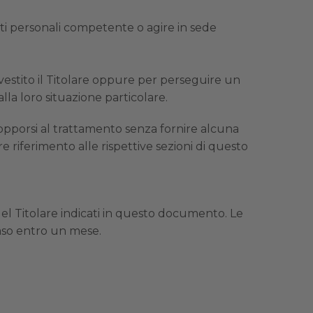
ti personali competente o agire in sede
investito il Titolare oppure per perseguire un
lla loro situazione particolare.
no opporsi al trattamento senza fornire alcuna
re riferimento alle rispettive sezioni di questo
o del Titolare indicati in questo documento. Le
caso entro un mese.