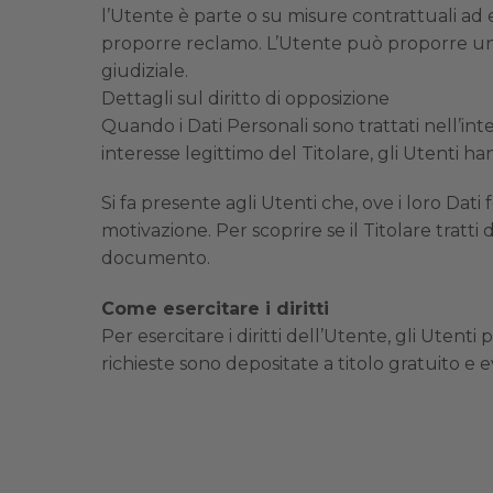
l’Utente è parte o su misure contrattuali ad
proporre reclamo. L’Utente può proporre un r
giudiziale.
Dettagli sul diritto di opposizione
Quando i Dati Personali sono trattati nell’inte
interesse legittimo del Titolare, gli Utenti ha
Si fa presente agli Utenti che, ove i loro Dat
motivazione. Per scoprire se il Titolare tratti
documento.
Come esercitare i diritti
Per esercitare i diritti dell’Utente, gli Utent
richieste sono depositate a titolo gratuito e 