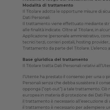
Modalità di trattamento
Il Titolare adotta le opportune misure di sicu
Dati Personali.
Il trattamento viene effettuato mediante str
alle finalità indicate. Oltre al Titolare, in al
Applicazione (personale amministrativo, commer
tecnici terzi, corrieri postali, hosting provi
Trattamento da parte del Titolare. L’elenco 
Base giuridica del trattamento
Il Titolare tratta Dati Personali relativi all’U
l’Utente ha prestato il consenso per una o più
Personali senza che debba sussistere il consen
opponga (“opt-out”) a tale trattamento. Ciò no
europea in materia di protezione dei Dati Per
il trattamento è necessario all’esecuzione di
il trattamento è necessario per adempiere un 