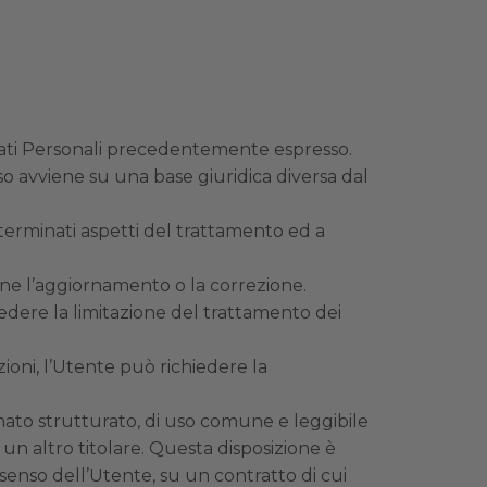
Dati Personali precedentemente espresso.
so avviene su una base giuridica diversa dal
determinati aspetti del trattamento ed a
erne l’aggiornamento o la correzione.
edere la limitazione del trattamento dei
oni, l’Utente può richiedere la
 formato strutturato, di uso comune e leggibile
 un altro titolare. Questa disposizione è
senso dell’Utente, su un contratto di cui