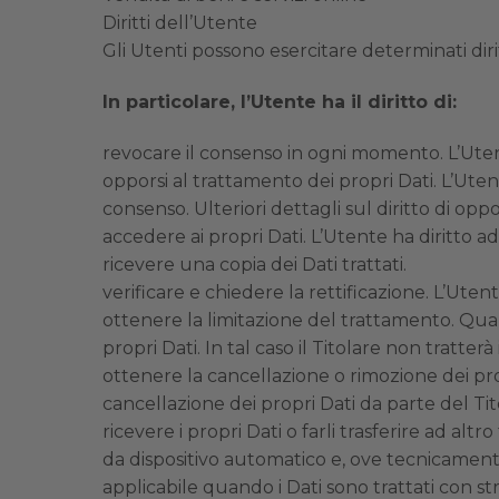
Diritti dell’Utente
Gli Utenti possono esercitare determinati diritt
In particolare, l’Utente ha il diritto di:
revocare il consenso in ogni momento. L’Ute
opporsi al trattamento dei propri Dati. L’Ute
consenso. Ulteriori dettagli sul diritto di opp
accedere ai propri Dati. L’Utente ha diritto a
ricevere una copia dei Dati trattati.
verificare e chiedere la rettificazione. L’Ute
ottenere la limitazione del trattamento. Qua
propri Dati. In tal caso il Titolare non tratte
ottenere la cancellazione o rimozione dei pr
cancellazione dei propri Dati da parte del Tit
ricevere i propri Dati o farli trasferire ad alt
da dispositivo automatico e, ove tecnicamente 
applicabile quando i Dati sono trattati con s