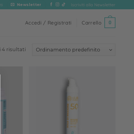
Iscriviti alla Newsletter
ti
Newsletter
Accedi / Registrati
Carrello
0
 4 risultati
Add to
Add to
wishlist
wishlist