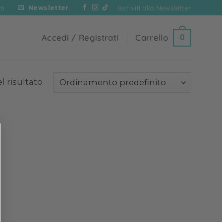
Iscriviti alla Newsletter
ti
Newsletter
Accedi / Registrati
Carrello
0
l risultato