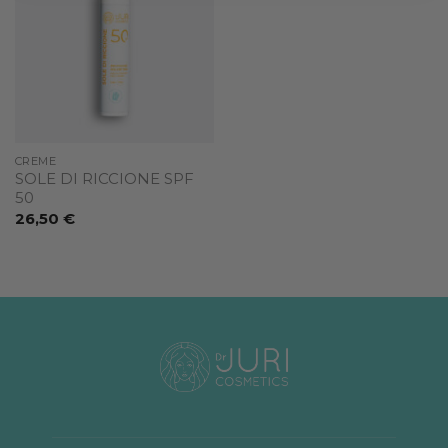
wishlist
CREME
SOLE DI RICCIONE SPF
50
26,50
€