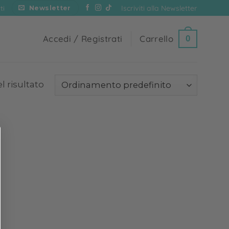
Iscriviti alla Newsletter
ti
Newsletter
Accedi / Registrati
Carrello
0
l risultato