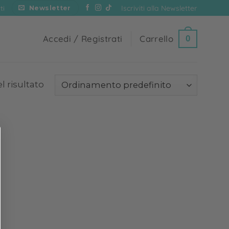
Iscriviti alla Newsletter
ti
Newsletter
Accedi / Registrati
Carrello
0
l risultato