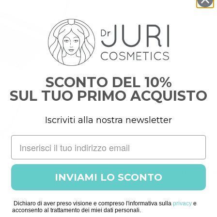
Email
SCONTO DEL 10%
Messaggio
SUL TUO PRIMO ACQUISTO
Iscriviti alla nostra newsletter
Dichiaro di aver preso 
privacy
e acconsento al
INVIAMI LO SCONTO
Dichiaro di aver preso visione e compreso l'informativa sulla
privacy
e
acconsento al trattamento dei miei dati personali.