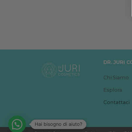
DR. JURI 
Chi Siamo
Esplora
Contattaci
Hai bisogno di aiuto?