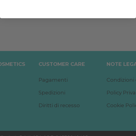
COSMETICS
CUSTOMER CARE
NOTE LEGA
Pagamenti
Condizioni 
Spedizioni
Policy Priv
Diritti di recesso
Cookie Poli