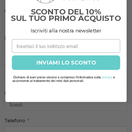
SCONTO DEL 10%
Cognome
SUL TUO PRIMO ACQUISTO
Iscriviti alla nostra newsletter
Ragione sociale
INVIAMI LO SCONTO
Tipo di attività
Dichiaro di aver preso visione e compreso l'informativa sulla
privacy
e
acconsento al trattamento dei miei dati personali.
Ruolo in azienda
Telefono