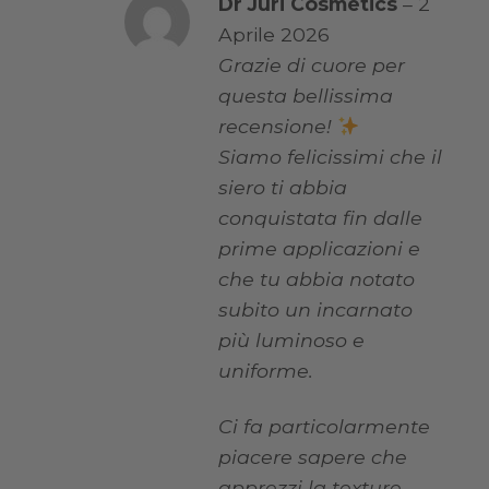
Dr Juri Cosmetics
–
2
Aprile 2026
Grazie di cuore per
questa bellissima
recensione!
Siamo felicissimi che il
siero ti abbia
conquistata fin dalle
prime applicazioni e
che tu abbia notato
subito un incarnato
più luminoso e
uniforme.
Ci fa particolarmente
piacere sapere che
apprezzi la texture