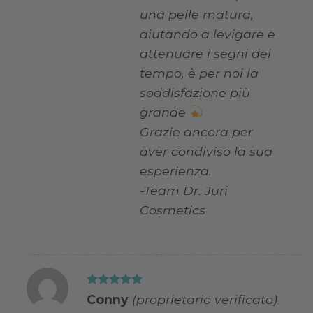
una pelle matura,
aiutando a levigare e
attenuare i segni del
tempo, è per noi la
soddisfazione più
grande
Grazie ancora per
aver condiviso la sua
esperienza.
-Team Dr. Juri
Cosmetics
Valutato
5
Conny
(proprietario verificato)
su 5