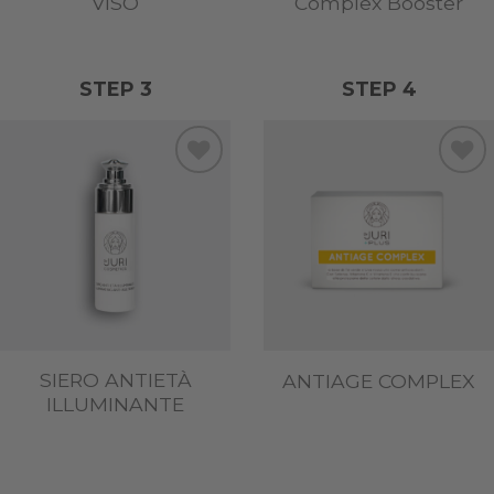
VISO
Complex Booster
STEP 3
STEP 4
Add to
Add to
wishlist
wishlist
SIERO ANTIETÀ
ANTIAGE COMPLEX
ILLUMINANTE