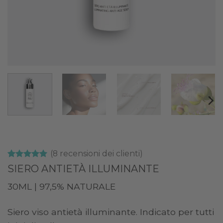
(
8
recensioni dei clienti)
Valutato
8
5
SIERO ANTIETÀ ILLUMINANTE
su 5 su
base di
30ML | 97,5% NATURALE
recensioni
Siero viso antietà illuminante. Indicato per tutti