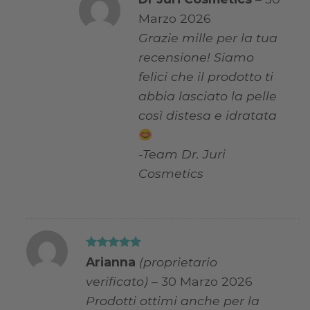
Marzo 2026
Grazie mille per la tua
recensione! Siamo
felici che il prodotto ti
abbia lasciato la pelle
così distesa e idratata
-Team Dr. Juri
Cosmetics
Valutato
5
Arianna
(proprietario
su 5
verificato)
–
30 Marzo 2026
Prodotti ottimi anche per la