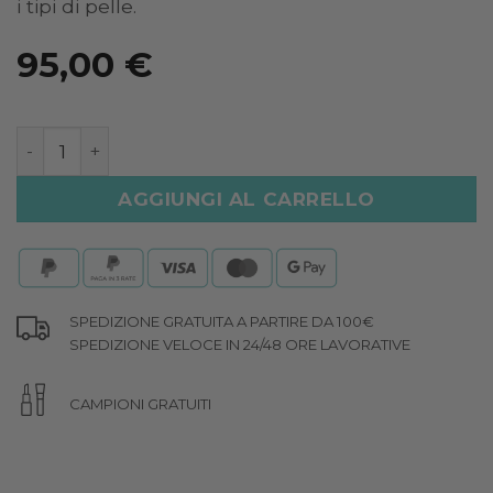
i tipi di pelle.
95,00
€
SIERO ANTIETÀ ILLUMINANTE quantità
AGGIUNGI AL CARRELLO
SPEDIZIONE GRATUITA A PARTIRE DA 100€
SPEDIZIONE VELOCE IN 24/48 ORE LAVORATIVE
CAMPIONI GRATUITI