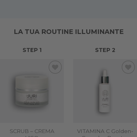
LA TUA ROUTINE ILLUMINANTE
STEP 1
STEP 2
Add to
Add to
wishlist
wishlist
SCRUB – CREMA
VITAMINA C Golden-