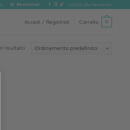
Iscriviti alla Newsletter
ti
Newsletter
Accedi / Registrati
Carrello
0
l risultato