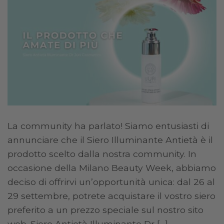
La community ha parlato! Siamo entusiasti di
annunciare che il Siero Illuminante Antietà è il
prodotto scelto dalla nostra community. In
occasione della Milano Beauty Week, abbiamo
deciso di offrirvi un’opportunità unica: dal 26 al
29 settembre, potrete acquistare il vostro siero
preferito a un prezzo speciale sul nostro sito
web. Siero Antietà Illuminante Dr […]