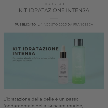
BEAUTY LAB
KIT IDRATAZIONE INTENSA
PUBBLICATO IL
4 AGOSTO 2025
DA
FRANCESCA
L’idratazione della pelle è un passo
fondamentale della skincare routine,