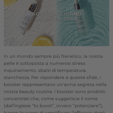
In un mondo sempre più frenetico, la nostra
pelle è sottoposta a numerosi stress:
inquinamento, sbalzi di temperatura,
stanchezza. Per rispondere a queste sfide, i
booster rappresentano un’arma segreta nella
nostra beauty routine. I booster sono prodotti
concentrati che, come suggerisce il nome
(dall’inglese “to boost”, ovvero “potenziare”),
hanno lo scopo di amplificare l’efficacia degli