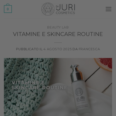
Salta
0
ai
contenuti
BEAUTY LAB
VITAMINE E SKINCARE ROUTINE
PUBBLICATO IL
4 AGOSTO 2025
DA
FRANCESCA