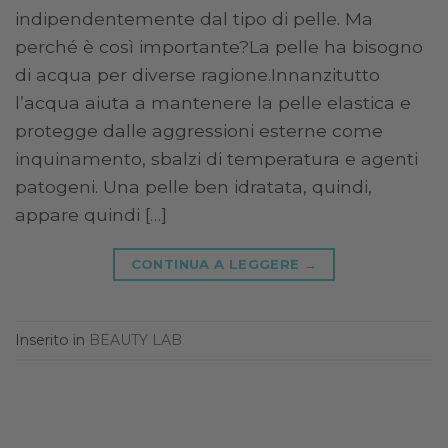
indipendentemente dal tipo di pelle. Ma
perché è così importante?La pelle ha bisogno
di acqua per diverse ragione.Innanzitutto
l’acqua aiuta a mantenere la pelle elastica e
protegge dalle aggressioni esterne come
inquinamento, sbalzi di temperatura e agenti
patogeni. Una pelle ben idratata, quindi,
appare quindi […]
CONTINUA A LEGGERE
→
Inserito in
BEAUTY LAB