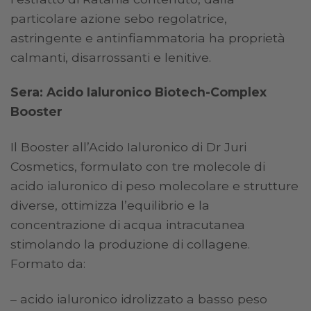
particolare azione sebo regolatrice,
astringente e antinfiammatoria ha proprietà
calmanti, disarrossanti e lenitive.
Sera: Acido Ialuronico Biotech-Complex
Booster
Il Booster all’Acido Ialuronico di Dr Juri
Cosmetics, formulato con tre molecole di
acido ialuronico di peso molecolare e strutture
diverse, ottimizza l’equilibrio e la
concentrazione di acqua intracutanea
stimolando la produzione di collagene.
Formato da:
– acido ialuronico idrolizzato a basso peso