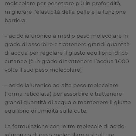
molecolare per penetrare più in profondità,
migliorare l’elasticità della pelle e la funzione
barriera.
– acido ialuronico a medio peso molecolare in
grado di assorbire e trattenere grandi quantità
di acqua per regolare il giusto equilibrio idrico
cutaneo (è in grado di trattenere l’acqua 1.000
volte il suo peso molecolare)
– acido ialuronico ad alto peso molecolare
(forma reticolata) per assorbire e trattenere
grandi quantità di acqua e mantenere il giusto
equilibrio di umidità sulla cute.
La formulazione con le tre molecole di acido
ialuronico di peso molecolare e strutture