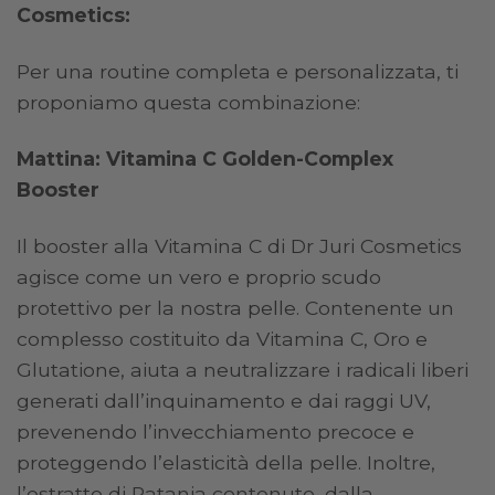
Cosmetics:
Per una routine completa e personalizzata, ti
proponiamo questa combinazione:
Mattina: Vitamina C Golden-Complex
Booster
Il booster alla Vitamina C di Dr Juri Cosmetics
agisce come un vero e proprio scudo
protettivo per la nostra pelle. Contenente un
complesso costituito da Vitamina C, Oro e
Glutatione, aiuta a neutralizzare i radicali liberi
generati dall’inquinamento e dai raggi UV,
prevenendo l’invecchiamento precoce e
proteggendo l’elasticità della pelle. Inoltre,
l’estratto di Ratania contenuto, dalla