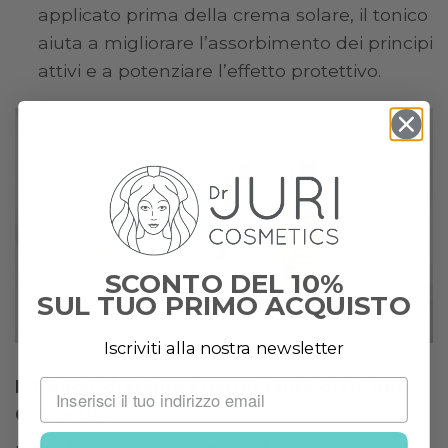
applicato prima della crema solare, il tonico
aiuta a migliorare l’assorbimento dei principi
attivi e a potenziare l’effetto protettivo.
SCONTO DEL 10%
SUL TUO PRIMO ACQUISTO
Iscriviti alla nostra newsletter
Il Tonico Idratante Energizzante di Dr Juri
Cosmetics