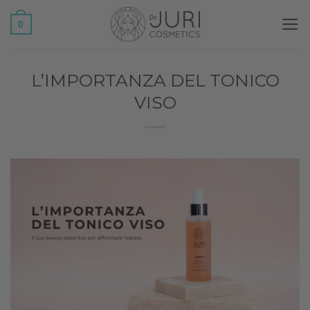
Salta
0
ai
contenuti
L’IMPORTANZA DEL TONICO
VISO