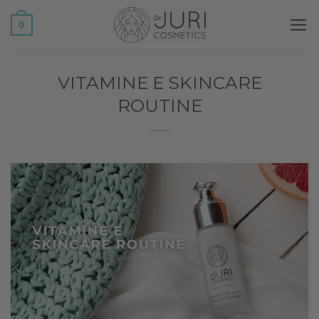
Salta
0
ai
contenuti
VITAMINE E SKINCARE
ROUTINE