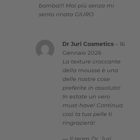
bomba!!! Mai più senza mi
sento rinata GIURO
Dr Juri Cosmetics
–
16
Gennaio 2026
La texture croccante
della mousse è una
delle nostre cose
preferite in assoluto!
In estate un vero
must-have! Continua
così la tua pelle ti
ringrazierà!
— Il team Dr. Juri