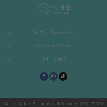
Dr. Juri Cosmetics
Customer Care
Note Legali
Dottor Juri srls Savignano sul Rubicone (FC) – 47039