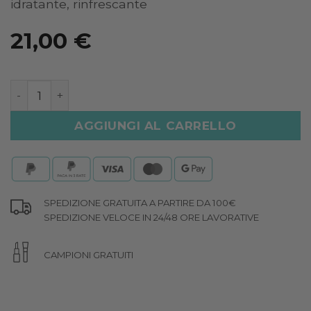
idratante, rinfrescante
21,00
€
CRUNCHY MOUSSE DOPOSOLE quantità
AGGIUNGI AL CARRELLO
SPEDIZIONE GRATUITA A PARTIRE DA 100€
SPEDIZIONE VELOCE IN 24/48 ORE LAVORATIVE
CAMPIONI GRATUITI