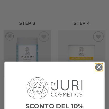
STEP 3
STEP 4
Add to
Add to
wishlist
wishlist
COLLAGENE
ANTIAGE
Beauty Powder
COMPLEX
SCONTO DEL 10%