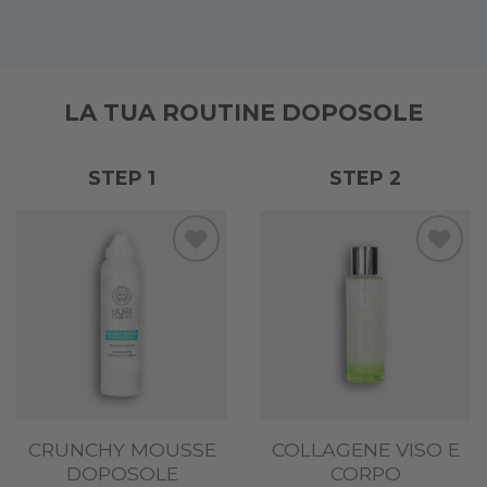
LA TUA ROUTINE DOPOSOLE
STEP 1
STEP 2
Add to
Add to
wishlist
wishlist
CRUNCHY MOUSSE
COLLAGENE VISO E
DOPOSOLE
CORPO