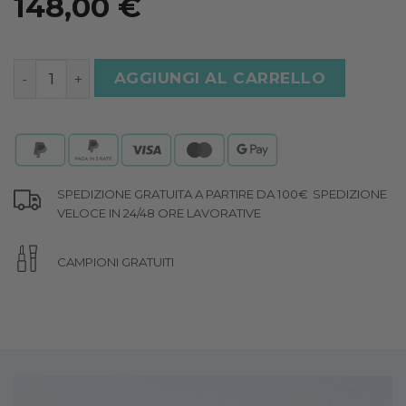
148,00
€
KIT IDRATANTE - VITAMINICO quantità
AGGIUNGI AL CARRELLO
SPEDIZIONE GRATUITA A PARTIRE DA 100€
SPEDIZIONE
VELOCE IN 24/48 ORE LAVORATIVE
CAMPIONI GRATUITI