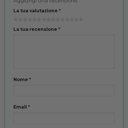
Aggiungi una recensione
La tua valutazione
*
La tua recensione
*
Nome
*
Email
*