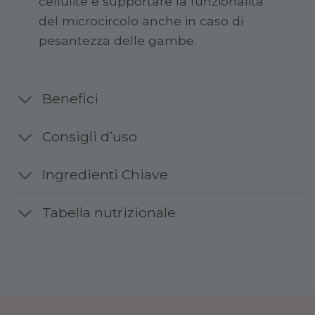
cellulite e supportare la funzionalità
del microcircolo anche in caso di
pesantezza delle gambe.
Benefici
Consigli d’uso
Ingredienti Chiave
Tabella nutrizionale