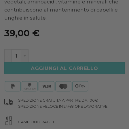
vegetali, aminoacidi, vitamine e minerali che
contribuiscono al mantenimento di capelli e
unghie in salute.
39,00
€
TRICO COMPLEX Capelli e Unghie quantità
AGGIUNGI AL CARRELLO
SPEDIZIONE GRATUITA A PARTIRE DA 100€
SPEDIZIONE VELOCE IN 24/48 ORE LAVORATIVE
CAMPIONI GRATUITI