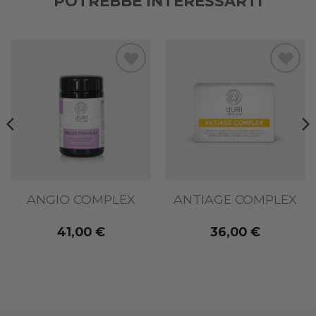
POTREBBE INTERESSARTI
Add to
Add to
wishlist
wishlist
ANGIO COMPLEX
ANTIAGE COMPLEX
41,00
€
36,00
€