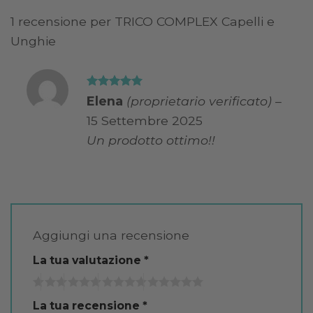
1 recensione per
TRICO COMPLEX Capelli e
Unghie
Valutato
5
Elena
(proprietario verificato)
–
su 5
15 Settembre 2025
Un prodotto ottimo!!
Aggiungi una recensione
La tua valutazione
*
La tua recensione
*