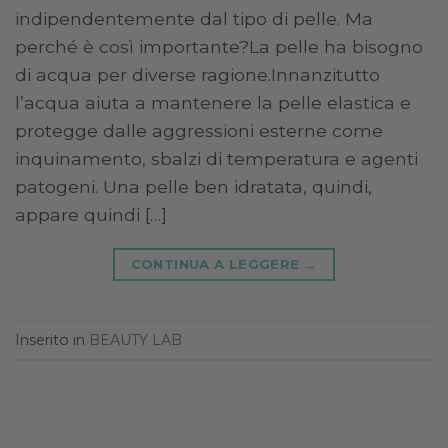
indipendentemente dal tipo di pelle. Ma
perché è così importante?La pelle ha bisogno
di acqua per diverse ragione.Innanzitutto
l’acqua aiuta a mantenere la pelle elastica e
protegge dalle aggressioni esterne come
inquinamento, sbalzi di temperatura e agenti
patogeni. Una pelle ben idratata, quindi,
appare quindi […]
CONTINUA A LEGGERE
→
Inserito in
BEAUTY LAB