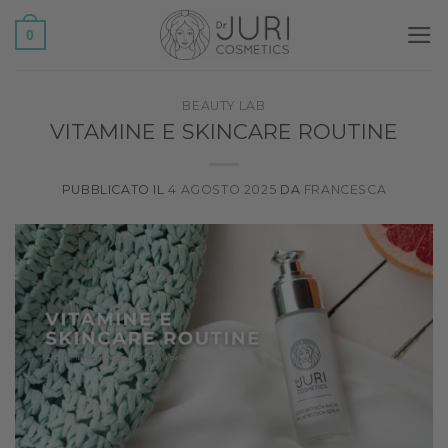
Salta
0
ai
contenuti
BEAUTY LAB
VITAMINE E SKINCARE ROUTINE
PUBBLICATO IL
4 AGOSTO 2025
DA
FRANCESCA