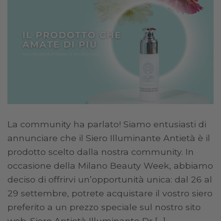
La community ha parlato! Siamo entusiasti di
annunciare che il Siero Illuminante Antietà è il
prodotto scelto dalla nostra community. In
occasione della Milano Beauty Week, abbiamo
deciso di offrirvi un’opportunità unica: dal 26 al
29 settembre, potrete acquistare il vostro siero
preferito a un prezzo speciale sul nostro sito
web. Siero Antietà Illuminante Dr […]