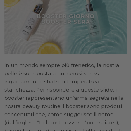
In un mondo sempre più frenetico, la nostra
pelle è sottoposta a numerosi stress:
inquinamento, sbalzi di temperatura,
stanchezza. Per rispondere a queste sfide, i
booster rappresentano un’arma segreta nella
nostra beauty routine. I booster sono prodotti
concentrati che, come suggerisce il nome
(dall’inglese “to boost”, ovvero “potenziare”),
hanno lo scopo di amplificare l’efficacia degli