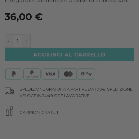
Integratore alimentare a base di antiossidanti.
36,00
€
ANTIAGE COMPLEX quantità
AGGIUNGI AL CARRELLO
SPEDIZIONE GRATUITA A PARTIRE DA 100€
SPEDIZIONE
VELOCE IN 24/48 ORE LAVORATIVE
CAMPIONI GRATUITI