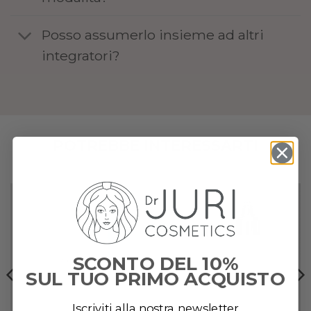
Posso assumerlo insieme ad altri
integratori?
POTREBBE INTERESSARTI
Add to
Add to
wishlist
wishlist
SCONTO DEL 10%
SUL TUO PRIMO ACQUISTO
Iscriviti alla nostra newsletter