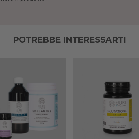
POTREBBE INTERESSARTI
Add to
wishlist