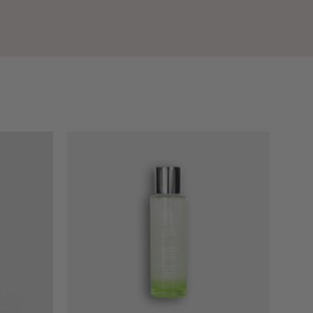
Add to
Add to
wishlist
wishlist