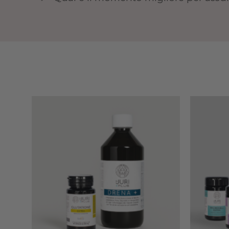
Add to
wishlist