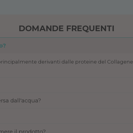
DOMANDE FREQUENTI
o?
principalmente derivanti dalle proteine del Collagene 
rsa dall'acqua?
mere il prodotto?