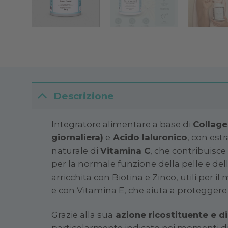
Descrizione
Integratore alimentare a base di
Collage
giornaliera)
e
Acido Ialuronico
, con estr
naturale di
Vitamina C
, che contribuisce
per la normale funzione della pelle e dell
arricchita con Biotina e Zinco, utili per 
e con Vitamina E, che aiuta a proteggere l
Grazie alla sua
azione ricostituente e d
particolarmente indicato nei momenti d