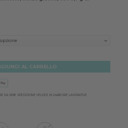
r quantità
GGIUNGI AL CARRELLO
RE DA 100€
SPEDIZIONE VELOCE IN 24/48 ORE LAVORATIVE