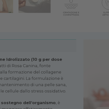
ne Idrolizzato (10 g per dose
atti di Rosa Canina, fonte
 alla formazione del collagene
e cartilagini. La formulazione è
il mantenimento di una pelle sana,
e cellule dallo stress ossidativo.
i sostegno dell’organismo
, è
i maggiore affaticamento.