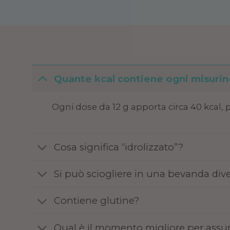
Quante kcal contiene ogni misurin
Ogni dose da 12 g apporta circa 40 kcal, 
Cosa significa “idrolizzato”?
Si può sciogliere in una bevanda dive
Contiene glutine?
Qual è il momento migliore per assu