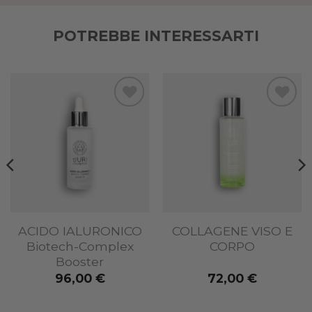
POTREBBE INTERESSARTI
Add to
Add to
wishlist
wishlist
ACIDO IALURONICO
COLLAGENE VISO E
Biotech-Complex
CORPO
Booster
96,00
€
72,00
€