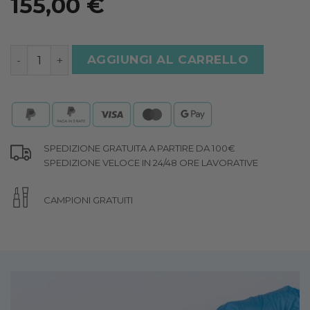
155,00
€
PROTOCOLLO BIORIVITALIZZAZIONE quantità
AGGIUNGI AL CARRELLO
SPEDIZIONE GRATUITA A PARTIRE DA 100€
SPEDIZIONE VELOCE IN 24/48 ORE LAVORATIVE
CAMPIONI GRATUITI