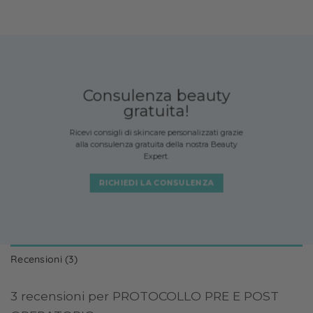
2,00 €.
Consulenza beauty
gratuita!
Ricevi consigli di skincare personalizzati grazie
alla consulenza gratuita della nostra Beauty
Expert.
RICHIEDI LA CONSULENZA
Recensioni (3)
3 recensioni per
PROTOCOLLO PRE E POST