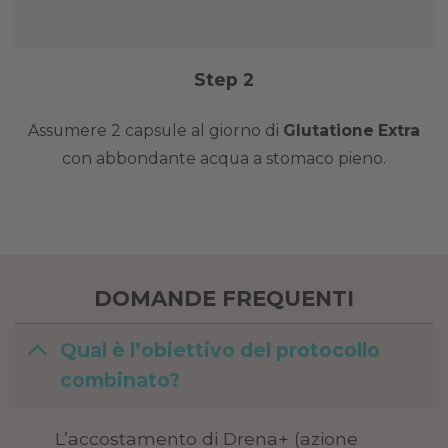
Step 2
Assumere 2 capsule al giorno di
Glutatione Extra
con abbondante acqua a stomaco pieno.
DOMANDE FREQUENTI
Qual è l’obiettivo del protocollo
combinato?
L’accostamento di Drena+ (azione